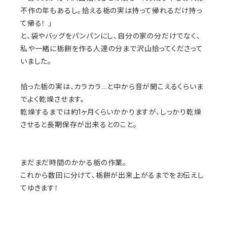
不作の年もあるし。拾える栃の実は持って帰れるだけ持っ
て帰る！ 」
と、袋やバッグをパンパンにし、自分の家の分だけでなく、
私や一緒に栃餅を作る人達の分まで沢山拾ってくださって
いました。
拾った栃の実は、カラカラ…と中から音が聞こえるくらいま
でよく乾燥させます。
乾燥するまでは約1ヶ月くらいかかりますが、しっかり乾燥
させると長期保存が出来るとのこと。
まだまだ時間のかかる栃の作業。
これから数回に分けて、栃餅が出来上がるまでをお伝えし
てゆきます！