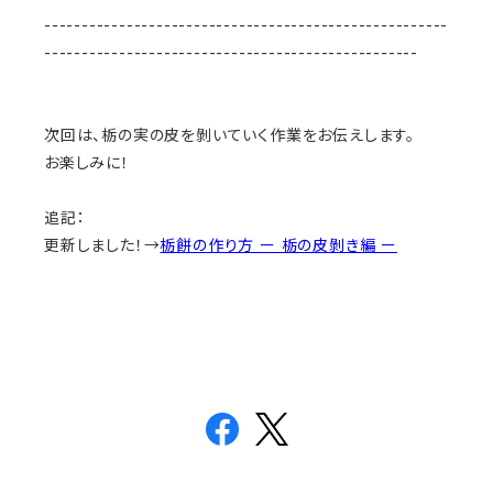
------------------------------------------------------
--------------------------------------------------
次回は、栃の実の皮を剝いていく作業をお伝えします。
お楽しみに！
追記：
更新しました！→
栃餅の作り方 ー 栃の皮剝き編 ー