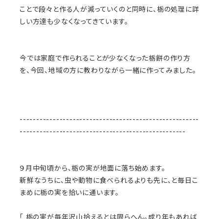
ことで段々と作る人が減っていくのと同時に、栃の処理に詳
しい方達も少なくなってきています。
今では家庭で作られることが少なくなった栃餅の作り方
を、今回、地域の方に教わりながら一緒に作ってみました。
------------------------------------------------------
--------------------------------------------------
９月中旬頃から、栃の実が地面に落ち始めます。
新鮮なうちに、虫や動物に食べられるよりも先に、と毎日こ
まめに栃の実を拾いに通います。
「 栃の実が毎年沢山拾えるとは限らへん。成り年もあれば