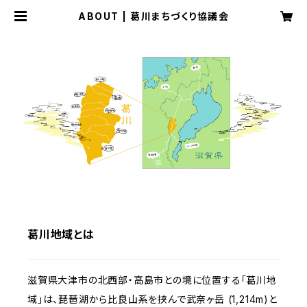
ABOUT | 葛川まちづくり協議会
葛川地域とは
滋賀県大津市の北西部・高島市との境に位置する「葛川地
域」は、琵琶湖から比良山系を挟んで武奈ヶ岳 (1,214m)と