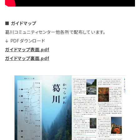
■
ガイドマップ
葛川コミュニティセンター他各所で配布しています。
↓ PDFダウンロード
ガイドマップ表面.pdf
ガイドマップ裏面.pdf