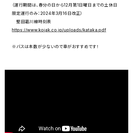
（運行期間は、春分の日から12月第1日曜日までの土休日
限定運行のみ：2024年3月16日改正）
堅田葛川線時刻表
https://www.kojak.co.jp/uploads/kataka.pdf
※バスは本数が少ないので車がおすすめです！