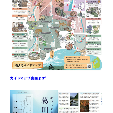
ガイドマップ裏面.pdf