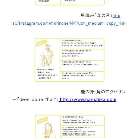
星読み「森の音」
http
s://instagram.com/
morinone444?utm_medium=copy_
link
鹿の骨・角のアクセサリ
ー「deer bone "hai"」
http://www.hai-shika.com